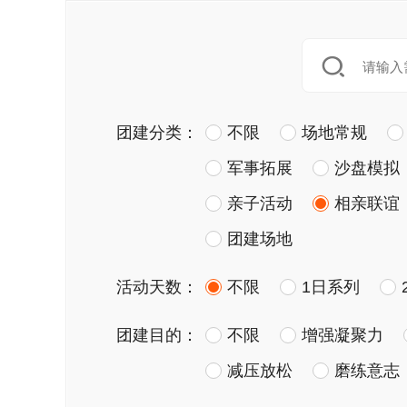
团建分类：
不限
场地常规
军事拓展
沙盘模拟
亲子活动
相亲联谊
团建场地
活动天数：
不限
1日系列
团建目的：
不限
增强凝聚力
减压放松
磨练意志