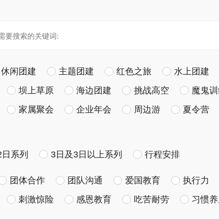
休闲团建
主题团建
红色之旅
水上团建
坝上草原
海边团建
挑战高空
魔鬼训
家属聚会
企业年会
周边游
夏令营
2日系列
3日及3日以上系列
行程安排
团体合作
团队沟通
爱国教育
执行力
刺激惊险
感恩教育
吃苦耐劳
习惯养