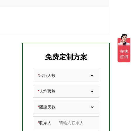
免费定制方案
*
出行人数
*
人均预算
*
团建天数
*
联系人