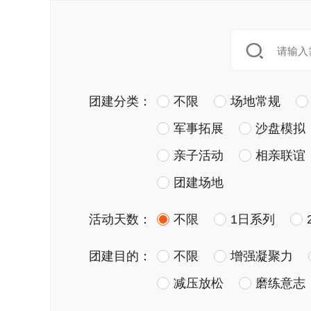
团建分类：
不限
场地常规
军事拓展
沙盘模拟
亲子活动
相亲联谊
团建场地
活动天数：
不限
1日系列
团建目的：
不限
增强凝聚力
减压放松
磨练意志