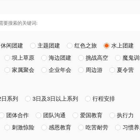
休闲团建
主题团建
红色之旅
水上团建
坝上草原
海边团建
挑战高空
魔鬼训
家属聚会
企业年会
周边游
夏令营
2日系列
3日及3日以上系列
行程安排
团体合作
团队沟通
爱国教育
执行力
刺激惊险
感恩教育
吃苦耐劳
习惯养