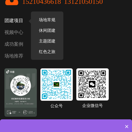
15210436618
13121050150
场地常规
团建项目
休闲团建
视频中心
主题团建
成功案例
红色之旅
场地推荐
企业微信号
公众号
抖音号
×