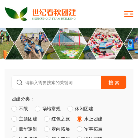
搜 索
团建分类：
不限
场地常规
休闲团建
主题团建
红色之旅
水上团建
豪华定制
定向拓展
军事拓展