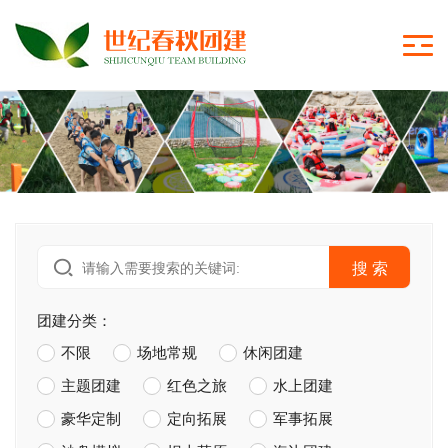
搜 索
团建分类：
不限
场地常规
休闲团建
主题团建
红色之旅
水上团建
豪华定制
定向拓展
军事拓展