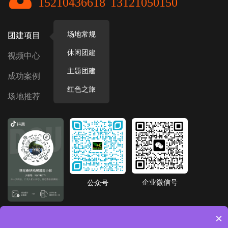
15210436618
13121050150
场地常规
团建项目
休闲团建
视频中心
主题团建
成功案例
红色之旅
场地推荐
企业微信号
公众号
抖音号
×