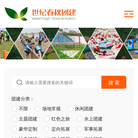
搜 索
团建分类：
不限
场地常规
休闲团建
主题团建
红色之旅
水上团建
豪华定制
定向拓展
军事拓展