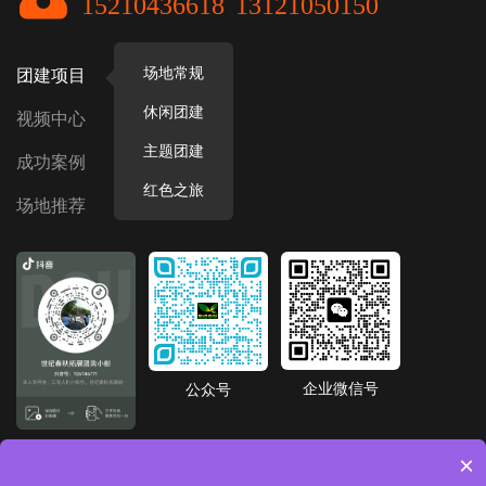
15210436618
13121050150
场地常规
团建项目
休闲团建
视频中心
主题团建
成功案例
红色之旅
场地推荐
企业微信号
公众号
抖音号
×