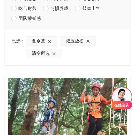
吃苦耐劳
习惯养成
鼓舞士气
团队荣誉感
已选：
夏令营
减压放松
清空所选