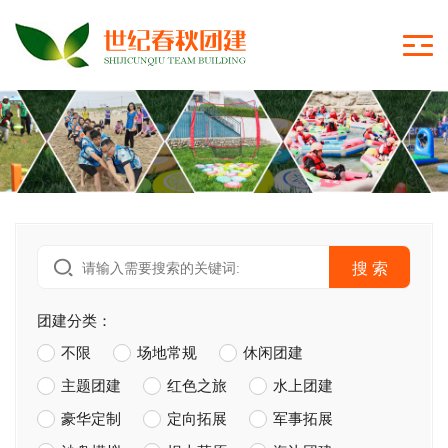
搜 索
团建分类：
不限
场地常规
休闲团建
主题团建
红色之旅
水上团建
豪华定制
定向拓展
军事拓展