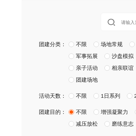
团建分类：
不限
场地常规
军事拓展
沙盘模拟
亲子活动
相亲联谊
团建场地
活动天数：
不限
1日系列
团建目的：
不限
增强凝聚力
减压放松
磨练意志