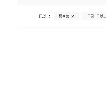
已选：
夏令营
3日及3日以