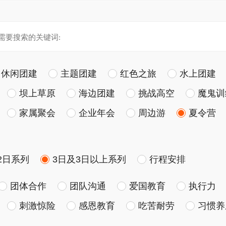
休闲团建
主题团建
红色之旅
水上团建
坝上草原
海边团建
挑战高空
魔鬼训
家属聚会
企业年会
周边游
夏令营
2日系列
3日及3日以上系列
行程安排
团体合作
团队沟通
爱国教育
执行力
刺激惊险
感恩教育
吃苦耐劳
习惯养