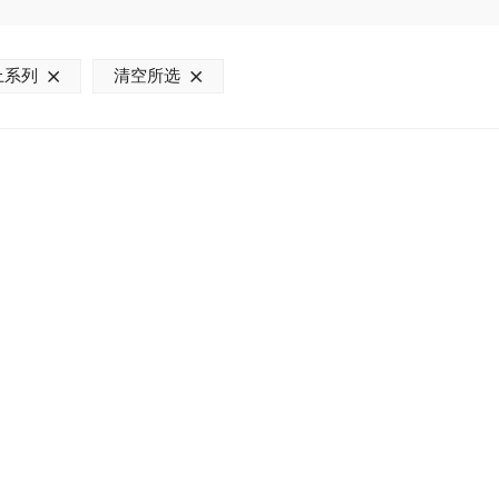
上系列
清空所选