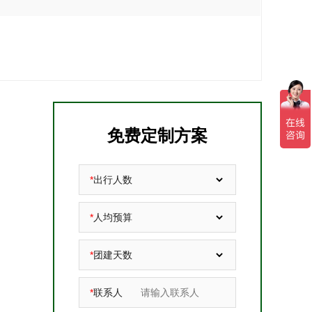
免费定制方案
*
出行人数
*
人均预算
*
团建天数
*
联系人