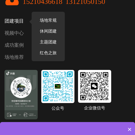
15210436618
13121050150
场地常规
团建项目
休闲团建
视频中心
主题团建
成功案例
红色之旅
场地推荐
企业微信号
公众号
抖音号
×