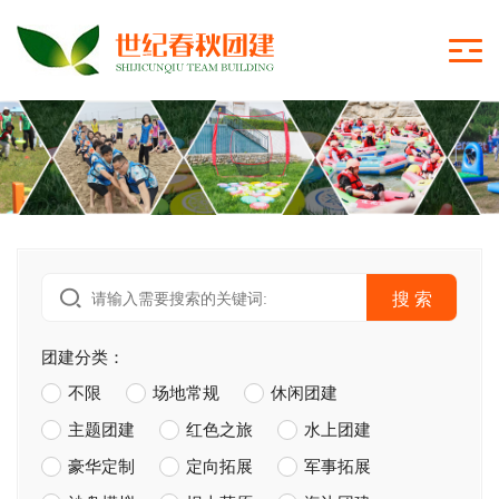
搜 索
团建分类：
不限
场地常规
休闲团建
主题团建
红色之旅
水上团建
豪华定制
定向拓展
军事拓展