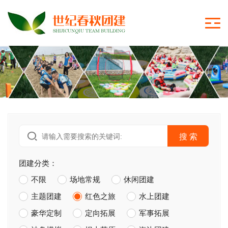
搜 索
团建分类：
不限
场地常规
休闲团建
主题团建
红色之旅
水上团建
豪华定制
定向拓展
军事拓展