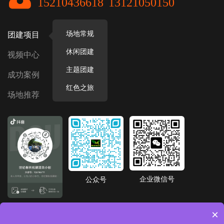
15210436618
13121050150
场地常规
团建项目
休闲团建
视频中心
主题团建
成功案例
红色之旅
场地推荐
企业微信号
公众号
抖音号
×