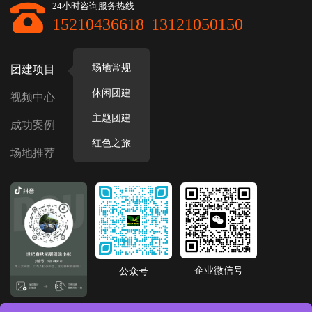
24小时咨询服务热线
15210436618
13121050150
场地常规
团建项目
休闲团建
视频中心
主题团建
成功案例
红色之旅
场地推荐
企业微信号
公众号
抖音号