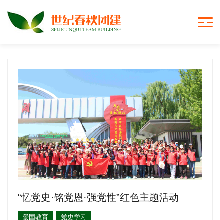
“忆党史·铭党恩·强党性”红色主题活动
爱国教育
党史学习