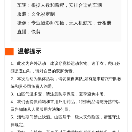
车辆：根据人数和路程，安排合适的车辆
服装：文化衫定制
摄像：专业摄影师拍摄，无人机航拍，云相册
直播，快剪
温馨提示
1、此次为户外活动，建议穿宽松运动衣物、速干衣，爬山必
须是登山鞋，请对自己的双脚负责。
2、本次活动为集体活动，请勿擅自离队;如有急事请跟带队教
练和贵公司负责人沟通。
3、山区气温多变，请注意防寒保暖，夏季避免中暑。
4、我们会提供药箱和常用外用药品，特殊药品请随身携带以
及告知随从人员服用方法和剂量。
5、活动期间禁止饮酒。山区属于一级火灾危险区，请遵守法
律规定。