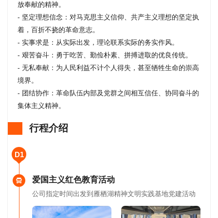
放奉献的精神。
- 坚定理想信念：对马克思主义信仰、共产主义理想的坚定执
着，百折不挠的革命意志。
- 实事求是：从实际出发，理论联系实际的务实作风。
- 艰苦奋斗：勇于吃苦、勤俭朴素、拼搏进取的优良传统。
- 无私奉献：为人民利益不计个人得失，甚至牺牲生命的崇高
境界。
- 团结协作：革命队伍内部及党群之间相互信任、协同奋斗的
集体主义精神。
行程介绍
D1
爱国主义红色教育活动
公司指定时间出发到雁栖湖精神文明实践基地党建活动