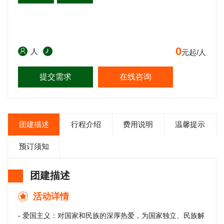
0
人
元起/人
提交需求
在线咨询
团建描述
行程介绍
费用说明
温馨提示
预订须知
团建描述
活动详情
- 爱国主义：对国家和民族的深厚热爱，为国家独立、民族解