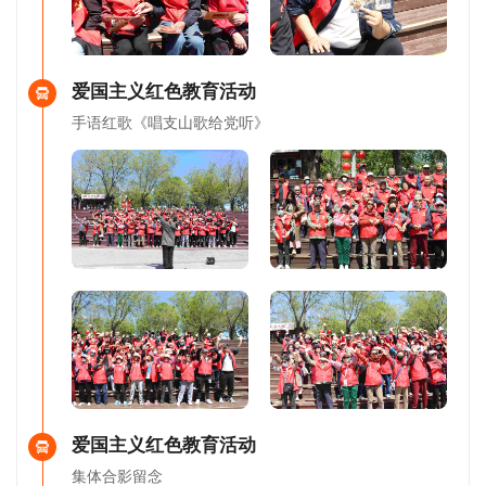
爱国主义红色教育活动
手语红歌《唱支山歌给党听》
爱国主义红色教育活动
集体合影留念