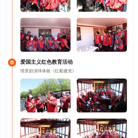
爱国主义红色教育活动
情景剧演绎体验《红船建党》